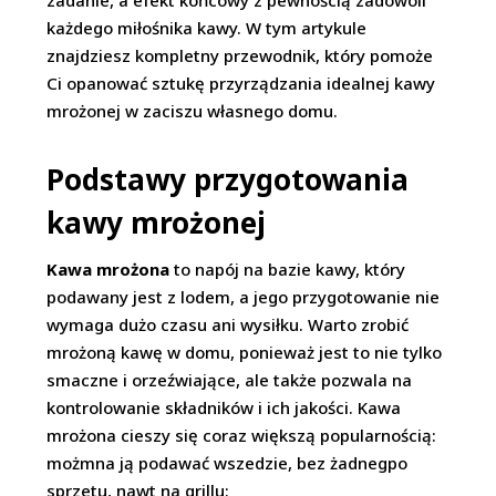
zadanie, a efekt końcowy z pewnością zadowoli
każdego miłośnika kawy. W tym artykule
znajdziesz kompletny przewodnik, który pomoże
Ci opanować sztukę przyrządzania idealnej kawy
mrożonej w zaciszu własnego domu.
Podstawy przygotowania
kawy mrożonej
Kawa mrożona
to napój na bazie kawy, który
podawany jest z lodem, a jego przygotowanie nie
wymaga dużo czasu ani wysiłku. Warto zrobić
mrożoną kawę w domu, ponieważ jest to nie tylko
smaczne i orzeźwiające, ale także pozwala na
kontrolowanie składników i ich jakości. Kawa
mrożona cieszy się coraz większą popularnością:
możmna ją podawać wszedzie, bez żadnegpo
sprzetu, nawt na grillu: