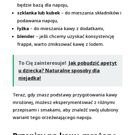
będzie bazą dla napoju,
szklanka lub kubek
– do mieszania składników i
podawania napoju,
łyżka
– do mieszania kawy z dodatkami,
blender
– jeśli chcemy uzyskać konsystencję
frappé, warto zmiksować kawę z lodem.
To Cię zainteresuje!
Jak pobudzić apetyt
u dziecka? Naturalne sposoby dla
niejadka!
Teraz, gdy znasz podstawy przygotowania kawy
mrożonej, możesz eksperymentować z różnymi
przepisami i smakami, aby znaleźć swój ulubiony
wariant tego orzeźwiającego napoju.