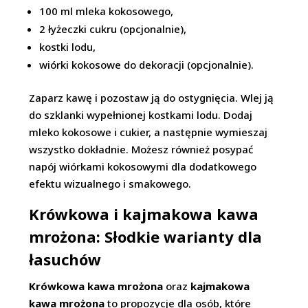
100 ml mleka kokosowego,
2 łyżeczki cukru (opcjonalnie),
kostki lodu,
wiórki kokosowe do dekoracji (opcjonalnie).
Zaparz kawę i pozostaw ją do ostygnięcia. Wlej ją
do szklanki wypełnionej kostkami lodu. Dodaj
mleko kokosowe i cukier, a następnie wymieszaj
wszystko dokładnie. Możesz również posypać
napój wiórkami kokosowymi dla dodatkowego
efektu wizualnego i smakowego.
Krówkowa i kajmakowa kawa
mrożona: Słodkie warianty dla
łasuchów
Krówkowa kawa mrożona
oraz
kajmakowa
kawa mrożona
to propozycje dla osób, które