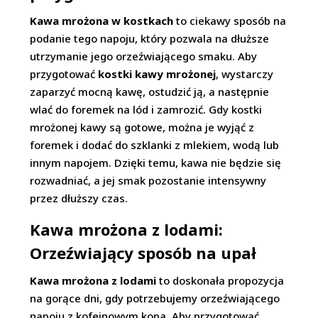
Kawa mrożona w kostkach
to ciekawy sposób na
podanie tego napoju, który pozwala na dłuższe
utrzymanie jego orzeźwiającego smaku. Aby
przygotować
kostki kawy mrożonej
, wystarczy
zaparzyć mocną kawę, ostudzić ją, a następnie
wlać do foremek na lód i zamrozić. Gdy kostki
mrożonej kawy są gotowe, można je wyjąć z
foremek i dodać do szklanki z mlekiem, wodą lub
innym napojem. Dzięki temu, kawa nie będzie się
rozwadniać, a jej smak pozostanie intensywny
przez dłuższy czas.
Kawa mrożona z lodami:
Orzeźwiający sposób na upał
Kawa mrożona z lodami
to doskonała propozycja
na gorące dni, gdy potrzebujemy orzeźwiającego
napoju z kofeinowym kopa. Aby przygotować