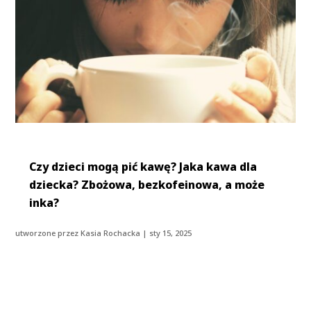
Czy dzieci mogą pić kawę? Jaka kawa dla
dziecka? Zbożowa, bezkofeinowa, a może
inka?
utworzone przez
Kasia Rochacka
|
sty 15, 2025