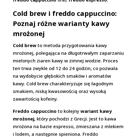
Cold brew i freddo cappuccino:
Poznaj różne warianty kawy
mrożonej
Cold brew
to metoda przygotowania kawy
mrożonej, polegająca na długotrwałym zaparzaniu
mielonych ziaren kawy w zimnej wodzie. Proces
ten trwa zwykle od 12 do 24 godzin, co pozwala
na wydobycie głębokich smaków i aromatów
kawy. Cold brew charakteryzuje się łagodnym
smakiem, niską kwasowością oraz wysoką
zawartością kofeiny.
Freddo cappuccino
to kolejny
wariant kawy
mrożonej
, który pochodzi z Grecji. Jest to kawa
mrożona na bazie espresso, zmieszana z mlekiem
i lodem, a następnie spieniona. Freddo