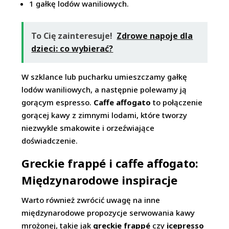
1 gałkę lodów waniliowych.
To Cię zainteresuje!
Zdrowe napoje dla
dzieci: co wybierać?
W szklance lub pucharku umieszczamy gałkę
lodów waniliowych, a następnie polewamy ją
gorącym espresso.
Caffe affogato
to połączenie
gorącej kawy z zimnymi lodami, które tworzy
niezwykle smakowite i orzeźwiające
doświadczenie.
Greckie frappé i caffe affogato:
Międzynarodowe inspiracje
Warto również zwrócić uwagę na inne
międzynarodowe propozycje serwowania kawy
mrożonej, takie jak
greckie frappé
czy
icepresso