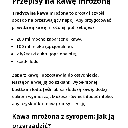
Przepisy na kawę mrożoną
Tradycyjna kawa mrożona
to prosty i szybki
sposób na orzeźwiający napój. Aby przygotować
prawdziwą kawę mrożoną, potrzebujesz:
200 ml mocno zaparzonej kawy,
100 ml mleka (opcjonalnie),
2 łyżeczki cukru (opcjonalnie),
kostki lodu.
Zaparz kawę i pozostaw ją do ostygnięcia.
Następnie wlej ją do szklanki wypełnionej
kostkami lodu. Jeśli lubisz słodszą kawę, dodaj
cukier i wymieszaj. Możesz również dodać mleko,
aby uzyskać kremową konsystencję.
Kawa mrożona z syropem: Jak ją
przyrządzić?