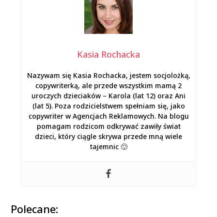
Kasia Rochacka
Nazywam się Kasia Rochacka, jestem socjolożką,
copywriterką, ale przede wszystkim mamą 2
uroczych dzieciaków – Karola (lat 12) oraz Ani
(lat 5). Poza rodzicielstwem spełniam się, jako
copywriter w Agencjach Reklamowych. Na blogu
pomagam rodzicom odkrywać zawiły świat
dzieci, który ciągle skrywa przede mną wiele
tajemnic 🙂
Polecane: