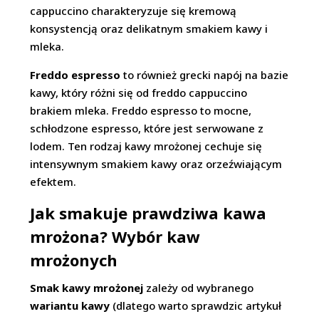
cappuccino charakteryzuje się kremową
konsystencją oraz delikatnym smakiem kawy i
mleka.
Freddo espresso
to również grecki napój na bazie
kawy, który różni się od freddo cappuccino
brakiem mleka. Freddo espresso to mocne,
schłodzone espresso, które jest serwowane z
lodem. Ten rodzaj kawy mrożonej cechuje się
intensywnym smakiem kawy oraz orzeźwiającym
efektem.
Jak smakuje prawdziwa kawa
mrożona? Wybór kaw
mrożonych
Smak kawy mrożonej
zależy od wybranego
wariantu kawy
(dlatego warto sprawdzic artykuł