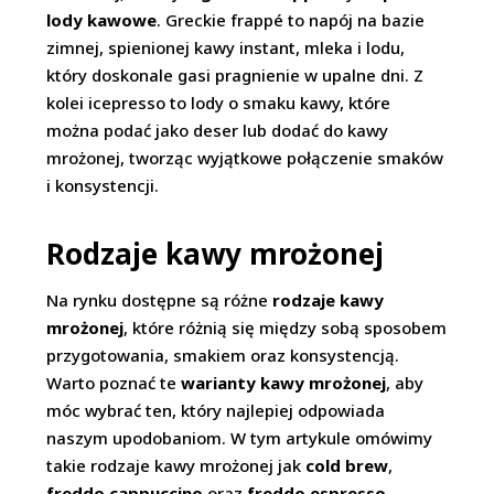
lody kawowe
. Greckie frappé to napój na bazie
zimnej, spienionej kawy instant, mleka i lodu,
który doskonale gasi pragnienie w upalne dni. Z
kolei icepresso to lody o smaku kawy, które
można podać jako deser lub dodać do kawy
mrożonej, tworząc wyjątkowe połączenie smaków
i konsystencji.
Rodzaje kawy mrożonej
Na rynku dostępne są różne
rodzaje kawy
mrożonej
, które różnią się między sobą sposobem
przygotowania, smakiem oraz konsystencją.
Warto poznać te
warianty kawy mrożonej
, aby
móc wybrać ten, który najlepiej odpowiada
naszym upodobaniom. W tym artykule omówimy
takie rodzaje kawy mrożonej jak
cold brew
,
freddo cappuccino
oraz
freddo espresso
.