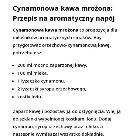
Cynamonowa kawa mrożona:
Przepis na aromatyczny napój
Cynamonowa kawa mrożona
to propozycja dla
miłośników aromatycznych smaków. Aby
przygotować orzechowo-cynamonową kawę,
potrzebujesz:
200 ml mocno zaparzonej kawy,
100 ml mleka,
1 łyżeczka cynamonu,
2 łyżeczki syropu orzechowego,
kostki lodu.
Zaparz kawę i pozostaw ją do ostygnięcia. Wlej ją
do szklanki wypełnionej kostkami lodu. Dodaj
cynamon, syrop orzechowy oraz mleko, a
następnie wymieszaj wszystko dokładnie.