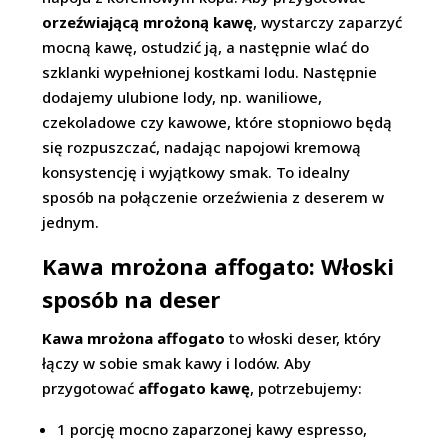
orzeźwiającą mrożoną kawę
, wystarczy zaparzyć
mocną kawę, ostudzić ją, a następnie wlać do
szklanki wypełnionej kostkami lodu. Następnie
dodajemy ulubione lody, np. waniliowe,
czekoladowe czy kawowe, które stopniowo będą
się rozpuszczać, nadając napojowi kremową
konsystencję i wyjątkowy smak. To idealny
sposób na połączenie orzeźwienia z deserem w
jednym.
Kawa mrożona affogato: Włoski
sposób na deser
Kawa mrożona affogato
to włoski deser, który
łączy w sobie smak kawy i lodów. Aby
przygotować
affogato kawę
, potrzebujemy:
1 porcję mocno zaparzonej kawy espresso,