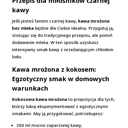
Przepis dla miłośników czarnej
kawy
Jeśli jesteś fanem czarnej kawy,
kawa mrożona
bez mleka
będzie dla Ciebie idealna. Przygotuj ją,
stosując się do tradycyjnego przepisu, ale pomiń
dodawanie mleka. W ten sposób uzyskasz
intensywny smak kawy z orzeźwiającym chłodem
lodu.
Kawa mrożona z kokosem:
Egzotyczny smak w domowych
warunkach
Kokosowa kawa mrożona
to propozycja dla tych,
którzy lubią eksperymentować z egzotycznymi
smakami. Aby ją przygotować, potrzebujesz:
200 ml mocno zaparzonej kawy,