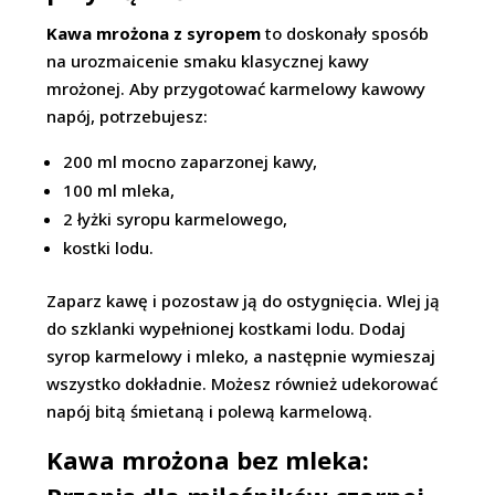
Kawa mrożona z syropem
to doskonały sposób
na urozmaicenie smaku klasycznej kawy
mrożonej. Aby przygotować karmelowy kawowy
napój, potrzebujesz:
200 ml mocno zaparzonej kawy,
100 ml mleka,
2 łyżki syropu karmelowego,
kostki lodu.
Zaparz kawę i pozostaw ją do ostygnięcia. Wlej ją
do szklanki wypełnionej kostkami lodu. Dodaj
syrop karmelowy i mleko, a następnie wymieszaj
wszystko dokładnie. Możesz również udekorować
napój bitą śmietaną i polewą karmelową.
Kawa mrożona bez mleka: