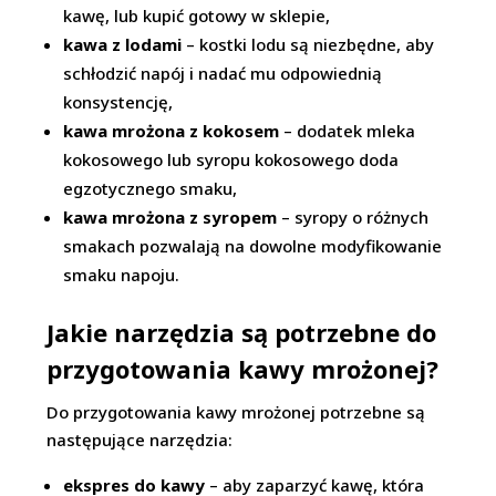
kawę, lub kupić gotowy w sklepie,
kawa z lodami
– kostki lodu są niezbędne, aby
schłodzić napój i nadać mu odpowiednią
konsystencję,
kawa mrożona z kokosem
– dodatek mleka
kokosowego lub syropu kokosowego doda
egzotycznego smaku,
kawa mrożona z syropem
– syropy o różnych
smakach pozwalają na dowolne modyfikowanie
smaku napoju.
Jakie narzędzia są potrzebne do
przygotowania kawy mrożonej?
Do przygotowania kawy mrożonej potrzebne są
następujące narzędzia:
ekspres do kawy
– aby zaparzyć kawę, która