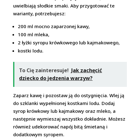
uwielbiają słodkie smaki. Aby przygotować te
warianty, potrzebujesz:
200 ml mocno zaparzonej kawy,
100 ml mleka,
2 łyżki syropu krówkowego lub kajmakowego,
kostki lodu.
To Cię zainteresuje!
Jak zachęcić
dziecko do jedzenia warzyw?
Zaparz kawę i pozostaw ją do ostygnięcia. Wlej ją
do szklanki wypełnionej kostkami lodu. Dodaj
syrop krówkowy lub kajmakowy oraz mleko, a
następnie wymieszaj wszystko dokładnie. Możesz
również udekorować napój bitą śmietaną i
dodatkowym syropem.