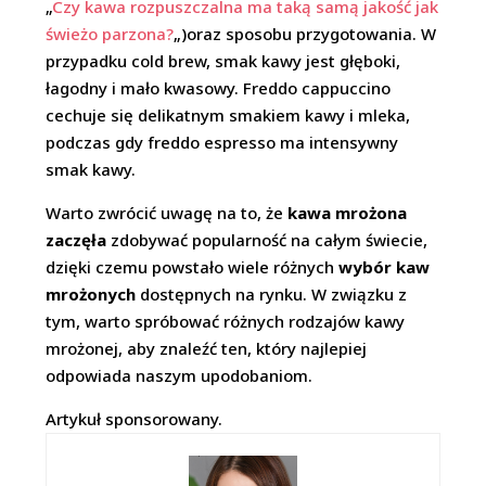
„
Czy kawa rozpuszczalna ma taką samą jakość jak
świeżo parzona?
„)oraz sposobu przygotowania. W
przypadku cold brew, smak kawy jest głęboki,
łagodny i mało kwasowy. Freddo cappuccino
cechuje się delikatnym smakiem kawy i mleka,
podczas gdy freddo espresso ma intensywny
smak kawy.
Warto zwrócić uwagę na to, że
kawa mrożona
zaczęła
zdobywać popularność na całym świecie,
dzięki czemu powstało wiele różnych
wybór kaw
mrożonych
dostępnych na rynku. W związku z
tym, warto spróbować różnych rodzajów kawy
mrożonej, aby znaleźć ten, który najlepiej
odpowiada naszym upodobaniom.
Artykuł sponsorowany.