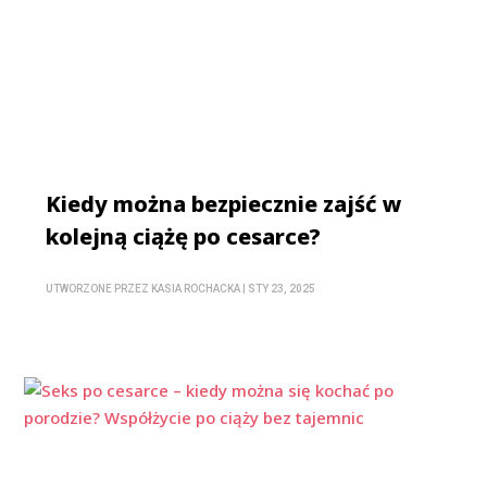
Kiedy można bezpiecznie zajść w
kolejną ciążę po cesarce?
UTWORZONE PRZEZ
KASIA ROCHACKA
|
STY 23, 2025