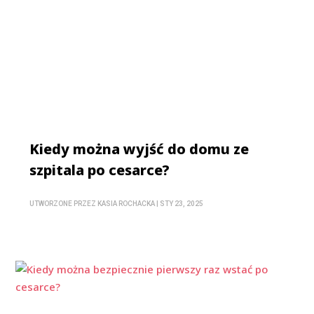
Kiedy można wyjść do domu ze
szpitala po cesarce?
UTWORZONE PRZEZ
KASIA ROCHACKA
|
STY 23, 2025