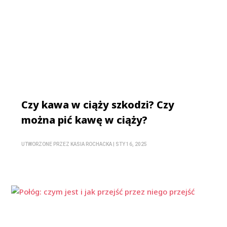
Czy kawa w ciąży szkodzi? Czy
można pić kawę w ciąży?
UTWORZONE PRZEZ
KASIA ROCHACKA
|
STY 16, 2025