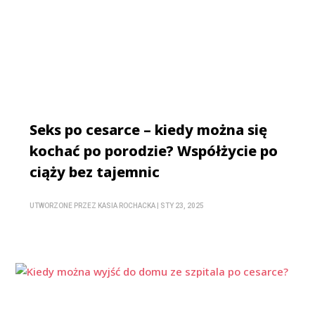
Seks po cesarce – kiedy można się
kochać po porodzie? Współżycie po
ciąży bez tajemnic
UTWORZONE PRZEZ
KASIA ROCHACKA
|
STY 23, 2025