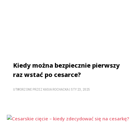
Kiedy można bezpiecznie pierwszy
raz wstać po cesarce?
UTWORZONE PRZEZ
KASIA ROCHACKA
|
STY 23, 2025