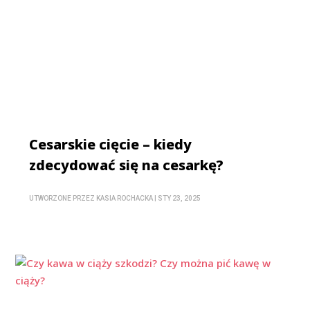
Cesarskie cięcie – kiedy
zdecydować się na cesarkę?
UTWORZONE PRZEZ
KASIA ROCHACKA
|
STY 23, 2025