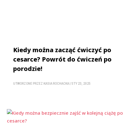
Kiedy można zacząć ćwiczyć po
cesarce? Powrót do ćwiczeń po
porodzie!
UTWORZONE PRZEZ
KASIA ROCHACKA
|
STY 23, 2025