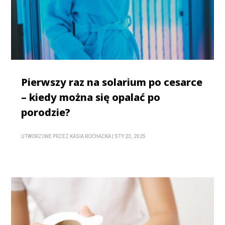
Pierwszy raz na solarium po cesarce
– kiedy można się opalać po
porodzie?
UTWORZONE PRZEZ
KASIA ROCHACKA
|
STY 23, 2025