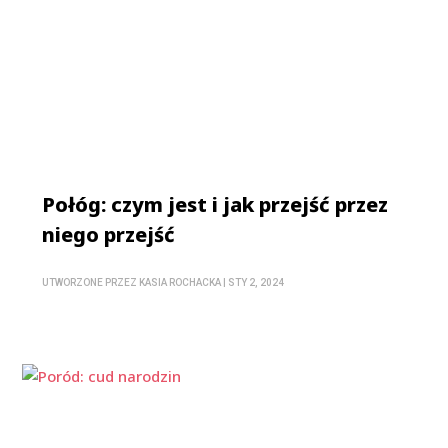
Połóg: czym jest i jak przejść przez
niego przejść
UTWORZONE PRZEZ
KASIA ROCHACKA
|
STY 2, 2024