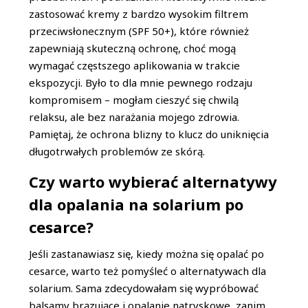
zastosować kremy z bardzo wysokim filtrem
przeciwsłonecznym (SPF 50+), które również
zapewniają skuteczną ochronę, choć mogą
wymagać częstszego aplikowania w trakcie
ekspozycji. Było to dla mnie pewnego rodzaju
kompromisem – mogłam cieszyć się chwilą
relaksu, ale bez narażania mojego zdrowia.
Pamiętaj, że ochrona blizny to klucz do uniknięcia
długotrwałych problemów ze skórą.
Czy warto wybierać alternatywy
dla opalania na solarium po
cesarce?
Jeśli zastanawiasz się, kiedy można się opalać po
cesarce, warto też pomyśleć o alternatywach dla
solarium. Sama zdecydowałam się wypróbować
balsamy brązujące i opalanie natryskowe, zanim