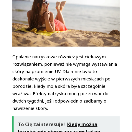
Opalanie natryskowe również jest ciekawym
rozwiązaniem, ponieważ nie wymaga wystawiania
skóry na promienie UV. Dla mnie było to
doskonałe wyjście w pierwszych miesiącach po
porodzie, kiedy moja skóra była szczególnie
wrażliwa. Efekty natrysku mogą przetrwać do
dwóch tygodni, jeśli odpowiednio zadbamy o
nawilżenie skóry.
To Cię zainteresuje!
Kiedy można
bezpiecznie pierwszy raz wstać po