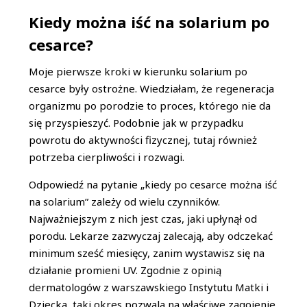
Kiedy można iść na solarium po
cesarce?
Moje pierwsze kroki w kierunku solarium po
cesarce były ostrożne. Wiedziałam, że regeneracja
organizmu po porodzie to proces, którego nie da
się przyspieszyć. Podobnie jak w przypadku
powrotu do aktywności fizycznej, tutaj również
potrzeba cierpliwości i rozwagi.
Odpowiedź na pytanie „kiedy po cesarce można iść
na solarium” zależy od wielu czynników.
Najważniejszym z nich jest czas, jaki upłynął od
porodu. Lekarze zazwyczaj zalecają, aby odczekać
minimum sześć miesięcy, zanim wystawisz się na
działanie promieni UV. Zgodnie z opinią
dermatologów z warszawskiego Instytutu Matki i
Dziecka, taki okres pozwala na właściwe zagojenie