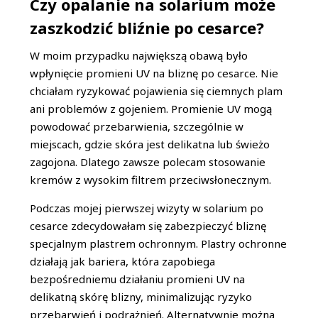
Czy opalanie na solarium może
zaszkodzić bliźnie po cesarce?
W moim przypadku największą obawą było
wpłynięcie promieni UV na bliznę po cesarce. Nie
chciałam ryzykować pojawienia się ciemnych plam
ani problemów z gojeniem. Promienie UV mogą
powodować przebarwienia, szczególnie w
miejscach, gdzie skóra jest delikatna lub świeżo
zagojona. Dlatego zawsze polecam stosowanie
kremów z wysokim filtrem przeciwsłonecznym.
Podczas mojej pierwszej wizyty w solarium po
cesarce zdecydowałam się zabezpieczyć bliznę
specjalnym plastrem ochronnym. Plastry ochronne
działają jak bariera, która zapobiega
bezpośredniemu działaniu promieni UV na
delikatną skórę blizny, minimalizując ryzyko
przebarwień i podrażnień. Alternatywnie można