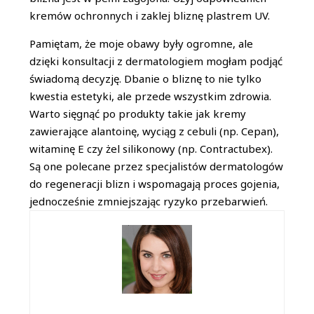
kremów ochronnych i zaklej bliznę plastrem UV.
Pamiętam, że moje obawy były ogromne, ale
dzięki konsultacji z dermatologiem mogłam podjąć
świadomą decyzję. Dbanie o bliznę to nie tylko
kwestia estetyki, ale przede wszystkim zdrowia.
Warto sięgnąć po produkty takie jak kremy
zawierające alantoinę, wyciąg z cebuli (np. Cepan),
witaminę E czy żel silikonowy (np. Contractubex).
Są one polecane przez specjalistów dermatologów
do regeneracji blizn i wspomagają proces gojenia,
jednocześnie zmniejszając ryzyko przebarwień.