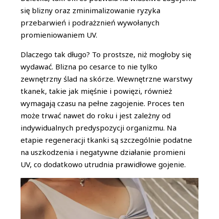
się blizny oraz zminimalizowanie ryzyka
przebarwień i podrażznień wywołanych
promieniowaniem UV.
Dlaczego tak długo? To prostsze, niż mogłoby się
wydawać. Blizna po cesarce to nie tylko
zewnętrzny ślad na skórze. Wewnętrzne warstwy
tkanek, takie jak mięśnie i powięzi, również
wymagają czasu na pełne zagojenie. Proces ten
może trwać nawet do roku i jest zależny od
indywidualnych predyspozycji organizmu. Na
etapie regeneracji tkanki są szczególnie podatne
na uszkodzenia i negatywne działanie promieni
UV, co dodatkowo utrudnia prawidłowe gojenie.