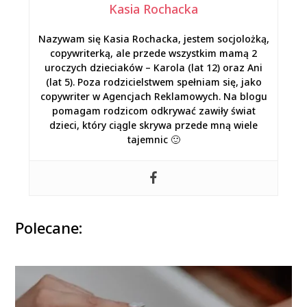
Kasia Rochacka
Nazywam się Kasia Rochacka, jestem socjolożką,
copywriterką, ale przede wszystkim mamą 2
uroczych dzieciaków – Karola (lat 12) oraz Ani
(lat 5). Poza rodzicielstwem spełniam się, jako
copywriter w Agencjach Reklamowych. Na blogu
pomagam rodzicom odkrywać zawiły świat
dzieci, który ciągle skrywa przede mną wiele
tajemnic 🙂
Polecane: