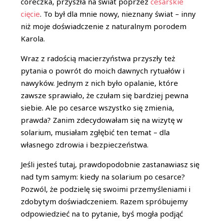
córeczka, przyszła na świat poprzez
cesarskie
cięcie
. To był dla mnie nowy, nieznany świat – inny
niż moje doświadczenie z naturalnym porodem
Karola.
Wraz z radością macierzyństwa przyszły też
pytania o powrót do moich dawnych rytuałów i
nawyków. Jednym z nich było opalanie, które
zawsze sprawiało, że czułam się bardziej pewna
siebie. Ale po cesarce wszystko się zmienia,
prawda? Zanim zdecydowałam się na wizytę w
solarium, musiałam zgłębić ten temat – dla
własnego zdrowia i bezpieczeństwa.
Jeśli jesteś tutaj, prawdopodobnie zastanawiasz się
nad tym samym: kiedy na solarium po cesarce?
Pozwól, że podzielę się swoimi przemyśleniami i
zdobytym doświadczeniem. Razem spróbujemy
odpowiedzieć na to pytanie, byś mogła podjąć