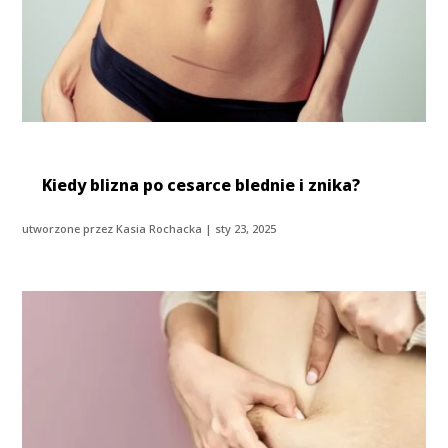
Kiedy blizna po cesarce blednie i znika?
utworzone przez
Kasia Rochacka
|
sty 23, 2025