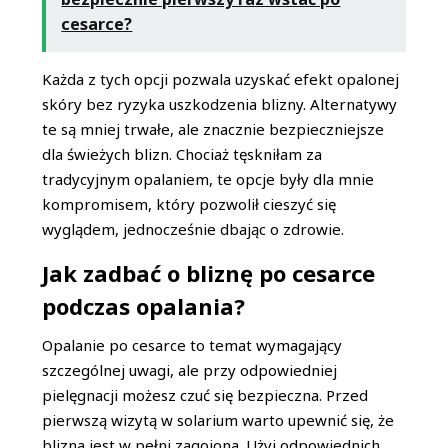
cesarce?
Każda z tych opcji pozwala uzyskać efekt opalonej
skóry bez ryzyka uszkodzenia blizny. Alternatywy
te są mniej trwałe, ale znacznie bezpieczniejsze
dla świeżych blizn. Chociaż tęskniłam za
tradycyjnym opalaniem, te opcje były dla mnie
kompromisem, który pozwolił cieszyć się
wyglądem, jednocześnie dbając o zdrowie.
Jak zadbać o bliznę po cesarce
podczas opalania?
Opalanie po cesarce to temat wymagający
szczególnej uwagi, ale przy odpowiedniej
pielęgnacji możesz czuć się bezpieczna. Przed
pierwszą wizytą w solarium warto upewnić się, że
blizna jest w pełni zagojona. Użyj odpowiednich