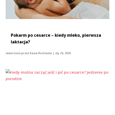
Pokarm po cesarce – kiedy mleko, pierwsza
laktacja?
utworzone przez
Kasia Rochacka
|
sty 23, 2025