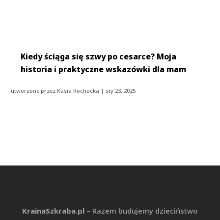
Kiedy ściąga się szwy po cesarce? Moja
historia i praktyczne wskazówki dla mam
utworzone przez
Kasia Rochacka
|
sty 23, 2025
KrainaSzkraba.pl
– Razem budujemy dzieciństwo