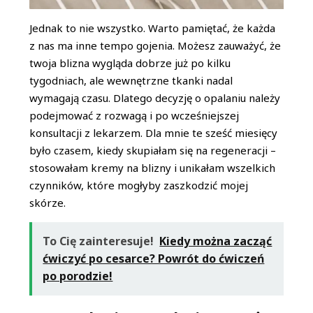
Jednak to nie wszystko. Warto pamiętać, że każda
z nas ma inne tempo gojenia. Możesz zauważyć, że
twoja blizna wygląda dobrze już po kilku
tygodniach, ale wewnętrzne tkanki nadal
wymagają czasu. Dlatego decyzję o opalaniu należy
podejmować z rozwagą i po wcześniejszej
konsultacji z lekarzem. Dla mnie te sześć miesięcy
było czasem, kiedy skupiałam się na regeneracji –
stosowałam kremy na blizny i unikałam wszelkich
czynników, które mogłyby zaszkodzić mojej
skórze.
To Cię zainteresuje!
Kiedy można zacząć
ćwiczyć po cesarce? Powrót do ćwiczeń
po porodzie!