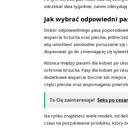
odczekać dwa tygodnie, zanim zdecyduję 
Jak wybrać odpowiedni p
Dobór odpowiedniego pasa poporodowego
wsparcie brzucha oraz pleców, jednocześ
aby umożliwić swobodne poruszanie się i 
dopasować go do zmieniającej się sylwe
Różnica między pasami dla kobiet po ce
ochronie brzucha. Pasy dla kobiet po ces
dodatkowe wsparcie boczne lub miejsce na
części pleców oraz wspomaganiu powrotu
To Cię zainteresuje!
Seks po cesar
Na rynku znajdziesz wiele modeli, od de
czasu na poszukiwanie produktu, który b