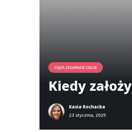
CIĄŻA CESARSKIE CIĘCIE
Kiedy założ
Kasia Rochacka
23 stycznia, 2025