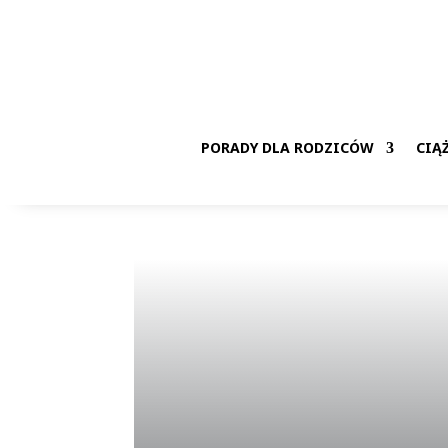
PORADY DLA RODZICÓW
CIĄ