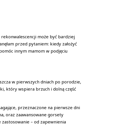
s rekonwalescencji może być bardziej
stanęłam przed pytaniem: kiedy założyć
by pomóc innym mamom w podjęciu
szcza w pierwszych dniach po porodzie,
i, który wspiera brzuch i dolną część
agające, przeznaczone na pierwsze dni
cha, oraz zaawansowane gorsety
e zastosowanie – od zapewnienia