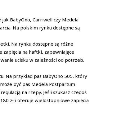
e jak BabyOno, Carriwell czy Medela
arcia. Na polskim rynku dostępne są
wetki. Na rynku dostępne są różne
e zapięcia na haftki, zapewniające
wanie ucisku w zależności od potrzeb.
tu. Na przykład pas BabyOno 505, który
m może być pas Medela Postpartum
egulacją na rzepy. Jeśli szukasz czegoś
80 zł i oferuje wielostopniowe zapięcia