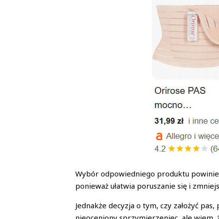
Wybór odpowiedniego produktu powinien 
ponieważ ułatwia poruszanie się i zmniejs
Jednakże decyzja o tym, czy założyć pas
nieoceniony sprzymierzeniec, ale wiem, 