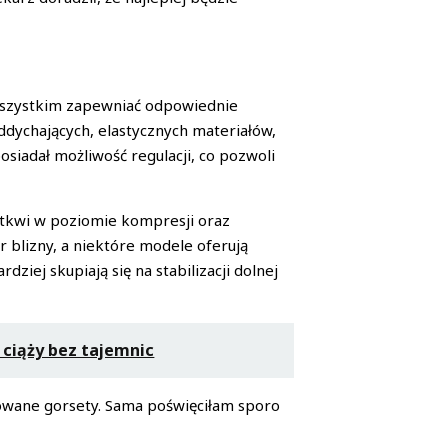
wszystkim zapewniać odpowiednie
ddychających, elastycznych materiałów,
siadał możliwość regulacji, co pozwoli
 tkwi w poziomie kompresji oraz
r blizny, a niektóre modele oferują
iej skupiają się na stabilizacji dolnej
 ciąży bez tajemnic
sowane gorsety. Sama poświęciłam sporo