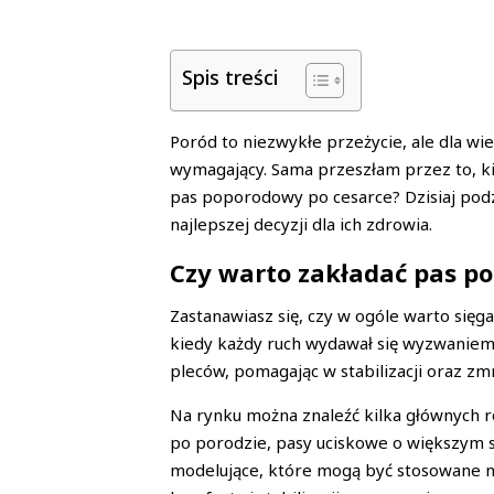
Spis treści
Poród to niezwykłe przeżycie, ale dla w
wymagający. Sama przeszłam przez to, kie
pas poporodowy po cesarce? Dzisiaj pod
najlepszej decyzji dla ich zdrowia.
Czy warto zakładać pas p
Zastanawiasz się, czy w ogóle warto się
kiedy każdy ruch wydawał się wyzwaniem.
pleców, pomagając w stabilizacji oraz zmn
Na rynku można znaleźć kilka głównych
po porodzie, pasy uciskowe o większym 
modelujące, które mogą być stosowane n