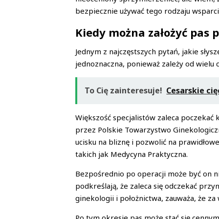
bezpiecznie używać tego rodzaju wsparci
Kiedy można założyć pas 
Jednym z najczęstszych pytań, jakie słys
jednoznaczna, ponieważ zależy od wielu c
To Cię zainteresuje!
Cesarskie cię
Większość specjalistów zaleca poczekać 
przez Polskie Towarzystwo Ginekologicz
ucisku na bliznę i pozwolić na prawidło
takich jak Medycyna Praktyczna.
Bezpośrednio po operacji może być on nie
podkreślają, że zaleca się odczekać przy
ginekologii i położnictwa, zauważa, że 
Po tym okresie pas może stać się cennym