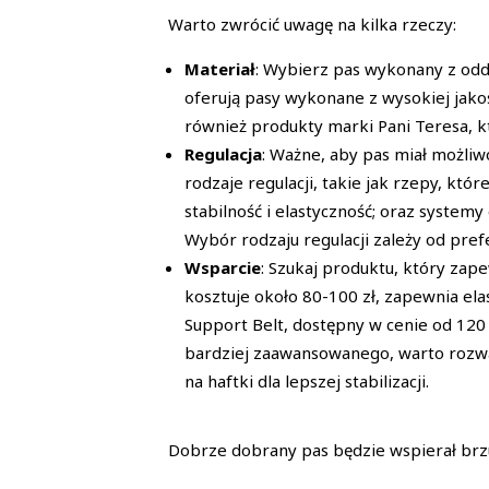
Warto zwrócić uwagę na kilka rzeczy:
Materiał
: Wybierz pas wykonany z odd
oferują pasy wykonane z wysokiej jako
również produkty marki Pani Teresa, k
Regulacja
: Ważne, aby pas miał możliw
rodzaje regulacji, takie jak rzepy, kt
stabilność i elastyczność; oraz syste
Wybór rodzaju regulacji zależy od pre
Wsparcie
: Szukaj produktu, który za
kosztuje około 80-100 zł, zapewnia e
Support Belt, dostępny w cenie od 120 
bardziej zaawansowanego, warto rozważ
na haftki dla lepszej stabilizacji.
Dobrze dobrany pas będzie wspierał brzu