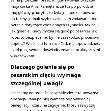
Sama przeszłam przez to, gdy na świat przyszła
moja córka Ania. Pamiętam, że tuż po porodzie
mój główny priorytet to była jej opieka i powrót
do formy. Jednak szybko zaczęłam zadawać sobie
pytania dotyczące codziennych czynności, takich
jak golenie. Kiedy można się golić po cesarce? Jak
robić to bezpiecznie, by nie zaszkodzić procesowi
gojenia? Właśnie o tym chcę Ci dzisiaj opowiedzieć,
dzieląc się swoimi doświadczeniami i praktycznymi
wskazówkami.
Dlaczego golenie się po
cesarskim cięciu wymaga
szczególnej uwagi?
Zacznijmy od tego, że cesarskie cięcie to poważna
operacja. Rana po niej wymaga odpowiedniej
pielęgnacji i czasu na zagojenie, który zazwyczaj