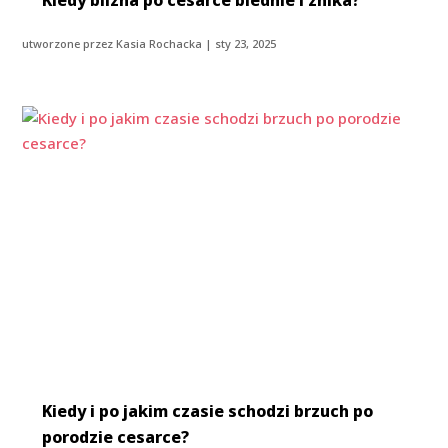
Kiedy blizna po cesarce blednie i znika?
utworzone przez
Kasia Rochacka
|
sty 23, 2025
Kiedy i po jakim czasie schodzi brzuch po
porodzie cesarce?