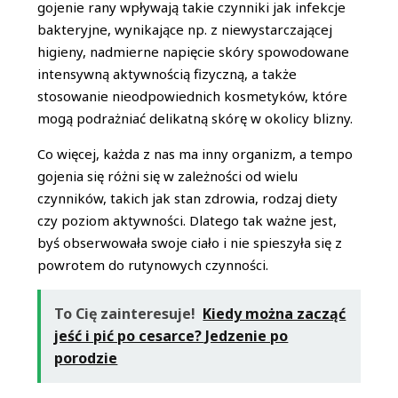
gojenie rany wpływają takie czynniki jak infekcje
bakteryjne, wynikające np. z niewystarczającej
higieny, nadmierne napięcie skóry spowodowane
intensywną aktywnością fizyczną, a także
stosowanie nieodpowiednich kosmetyków, które
mogą podrażniać delikatną skórę w okolicy blizny.
Co więcej, każda z nas ma inny organizm, a tempo
gojenia się różni się w zależności od wielu
czynników, takich jak stan zdrowia, rodzaj diety
czy poziom aktywności. Dlatego tak ważne jest,
byś obserwowała swoje ciało i nie spieszyła się z
powrotem do rutynowych czynności.
To Cię zainteresuje!
Kiedy można zacząć
jeść i pić po cesarce? Jedzenie po
porodzie