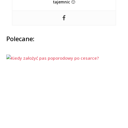
tajemnic 🙂
Polecane: