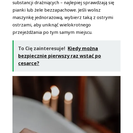
substancji drażniących – najlepiej sprawdzają się
pianki lub żele bezzapachowe. Jeśli wolisz
maszynkę jednorazową, wybierz taką z ostrymi
ostrzami, aby uniknąć wielokrotnego
przejeżdżania po tym samym miejscu.
To Cię zainteresuje!
Kiedy można
bezpiecznie pierwszy raz wstać po
cesarce?