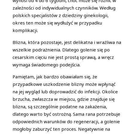
wynosi od 4 do 6 tygodni, choć może się różnić w
zależności od indywidualnych czynników. Według
polskich specjalistów z dziedziny ginekologii,
okres ten może się wydłużyć w przypadku
komplikacji.
Blizna, która pozostaje, jest delikatna i wrażliwa na
wszelkie podrażnienia. Dlatego golenie się po
cesarskim cięciu nie jest prostą sprawą, a wręcz
wymaga świadomego podejścia.
Pamiętam, jak bardzo obawiałam się, że
przypadkowe uszkodzenie blizny może wpłynąć
na jej wygląd lub doprowadzić do infekcji. Okolice
brzucha, zwłaszcza w miejscu, gdzie znajduje się
blizna, są szczególnie podatne na zakażenia,
dlatego warto być ostrożną. Sama rana potrzebuje
odpowiednich warunków do regeneracji, a golenie
mogłoby zaburzyć ten proces. Negatywnie na