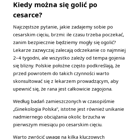
Kiedy można się golić po
cesarce?
Najczęstsze pytanie, jakie zadajemy sobie po
cesarskim cięciu, brzmi: ile czasu trzeba poczekać,
zanim bezpiecznie będziemy mogły się ogolić?
Lekarze zazwyczaj zalecają odczekanie co najmniej
2–4 tygodni, ale wszystko zależy od tempa gojenia
się blizny. Polskie położne często podkreślają, że
przed powrotem do takich czynności warto
skonsultować się z lekarzem prowadzącym, aby
upewnić się, że rana jest całkowicie zagojona.
Według badań zamieszczonych w czasopiśmie
„Ginekologia Polska”, istotne jest również unikanie
nadmiernego obciążania okolic brzucha w
pierwszym miesiącu po cesarskim cięciu.
Warto zwrócić uwagę na kilka kluczowych