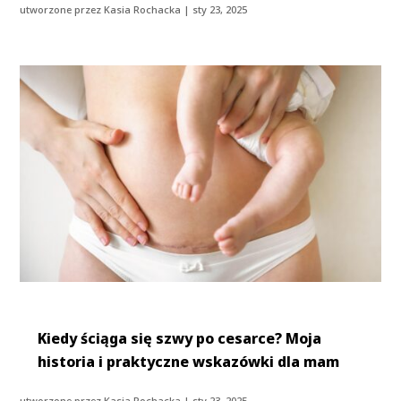
utworzone przez
Kasia Rochacka
|
sty 23, 2025
Kiedy ściąga się szwy po cesarce? Moja
historia i praktyczne wskazówki dla mam
utworzone przez
Kasia Rochacka
|
sty 23, 2025