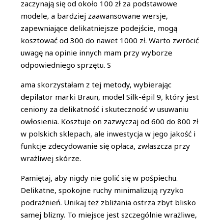
zaczynają się od około 100 zł za podstawowe
modele, a bardziej zaawansowane wersje,
zapewniające delikatniejsze podejście, mogą
kosztować od 300 do nawet 1000 zł. Warto zwrócić
uwagę na opinie innych mam przy wyborze
odpowiedniego sprzętu. S
ama skorzystałam z tej metody, wybierając
depilator marki Braun, model Silk-épil 9, który jest
ceniony za delikatność i skuteczność w usuwaniu
owłosienia. Kosztuje on zazwyczaj od 600 do 800 zł
w polskich sklepach, ale inwestycja w jego jakość i
funkcje zdecydowanie się opłaca, zwłaszcza przy
wrażliwej skórze.
Pamiętaj, aby nigdy nie golić się w pośpiechu.
Delikatne, spokojne ruchy minimalizują ryzyko
podrażnień. Unikaj też zbliżania ostrza zbyt blisko
samej blizny. To miejsce jest szczególnie wrażliwe,