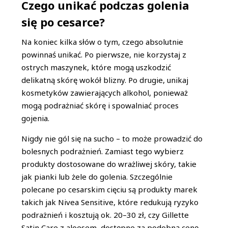
Czego unikać podczas golenia
się po cesarce?
Na koniec kilka słów o tym, czego absolutnie
powinnaś unikać. Po pierwsze, nie korzystaj z
ostrych maszynek, które mogą uszkodzić
delikatną skórę wokół blizny. Po drugie, unikaj
kosmetyków zawierających alkohol, ponieważ
mogą podrażniać skórę i spowalniać proces
gojenia.
Nigdy nie gól się na sucho – to może prowadzić do
bolesnych podrażnień. Zamiast tego wybierz
produkty dostosowane do wrażliwej skóry, takie
jak pianki lub żele do golenia. Szczególnie
polecane po cesarskim cięciu są produkty marek
takich jak Nivea Sensitive, które redukują ryzyko
podrażnień i kosztują ok. 20–30 zł, czy Gillette
Satin Care z aloesem, dostępne za podobną cenę.