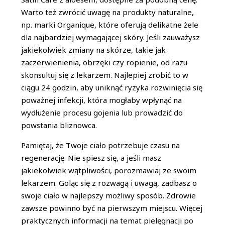
Warto też zwrócić uwagę na produkty naturalne,
np. marki Organique, które oferują delikatne żele
dla najbardziej wymagającej skóry. Jeśli zauważysz
jakiekolwiek zmiany na skórze, takie jak
zaczerwienienia, obrzęki czy ropienie, od razu
skonsultuj się z lekarzem. Najlepiej zrobić to w
ciągu 24 godzin, aby uniknąć ryzyka rozwinięcia się
poważnej infekcji, która mogłaby wpłynąć na
wydłużenie procesu gojenia lub prowadzić do
powstania bliznowca.
Pamiętaj, że Twoje ciało potrzebuje czasu na
regenerację. Nie spiesz się, a jeśli masz
jakiekolwiek wątpliwości, porozmawiaj ze swoim
lekarzem. Goląc się z rozwagą i uwagą, zadbasz o
swoje ciało w najlepszy możliwy sposób. Zdrowie
zawsze powinno być na pierwszym miejscu. Więcej
praktycznych informacji na temat pielęgnacji po