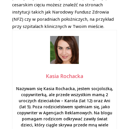
cesarskim cięciu możesz znaleźć na stronach
instytucji takich jak Narodowy Fundusz Zdrowia
(NFZ) czy w poradniach położniczych, na przykład
przy szpitalach klinicznych w Twoim mieście.
Kasia Rochacka
Nazywam się Kasia Rochacka, jestem socjolożką,
copywriterką, ale przede wszystkim mamą 2
uroczych dzieciaków – Karola (lat 12) oraz Ani
(lat 5). Poza rodzicielstwem spełniam się, jako
copywriter w Agencjach Reklamowych. Na blogu
pomagam rodzicom odkrywać zawiły świat
dzieci, który ciągle skrywa przede mną wiele