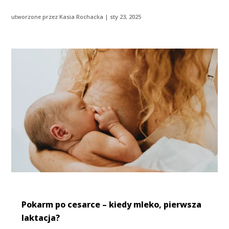
utworzone przez
Kasia Rochacka
|
sty 23, 2025
Pokarm po cesarce – kiedy mleko, pierwsza
laktacja?