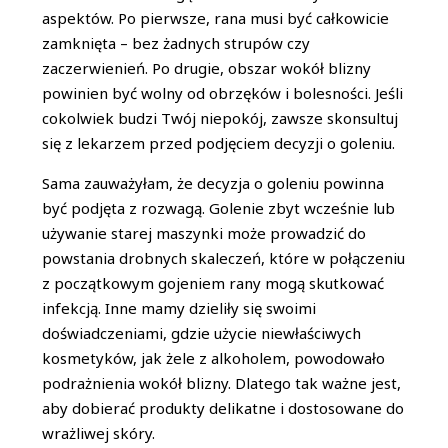
aspektów. Po pierwsze, rana musi być całkowicie
zamknięta – bez żadnych strupów czy
zaczerwienień. Po drugie, obszar wokół blizny
powinien być wolny od obrzęków i bolesności. Jeśli
cokolwiek budzi Twój niepokój, zawsze skonsultuj
się z lekarzem przed podjęciem decyzji o goleniu.
Sama zauważyłam, że decyzja o goleniu powinna
być podjęta z rozwagą. Golenie zbyt wcześnie lub
używanie starej maszynki może prowadzić do
powstania drobnych skaleczeń, które w połączeniu
z początkowym gojeniem rany mogą skutkować
infekcją. Inne mamy dzieliły się swoimi
doświadczeniami, gdzie użycie niewłaściwych
kosmetyków, jak żele z alkoholem, powodowało
podrażnienia wokół blizny. Dlatego tak ważne jest,
aby dobierać produkty delikatne i dostosowane do
wrażliwej skóry.