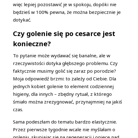
więc lepiej pozostawić je w spokoju, dopóki nie
będzieś w 100% pewna, że można bezpiecznie je
dotykać.
Czy golenie się po cesarce jest
konieczne?
To pytanie może wydawać się banalne, ale w
rzeczywistości dotyka głębszego problemu. Czy
faktycznie musimy golić się zaraz po porodzie?
Moja odpowiedź brzmi: to zależy od Ciebie. Dla
jednych kobiet golenie to element codziennej
higieny, dla innych – zbędny rytuał, z którego
śmiało można zrezygnować, przynajmniej na jakiś
czas.
Sama podeszłam do tematu bardzo elastycznie.
Przez pierwsze tygodnie wcale nie myślałam o
goleniu, skupiając się na regeneracji i opiece nad