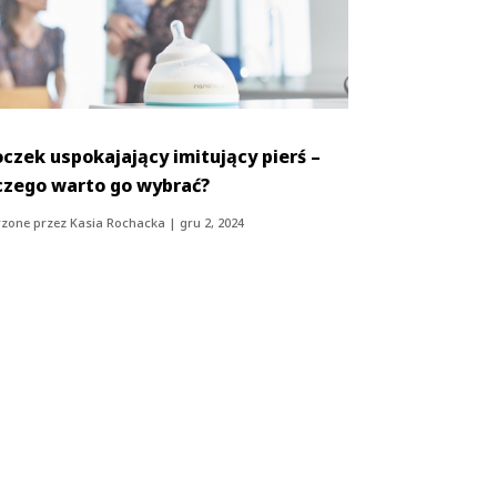
czek uspokajający imitujący pierś –
czego warto go wybrać?
zone przez
Kasia Rochacka
|
gru 2, 2024