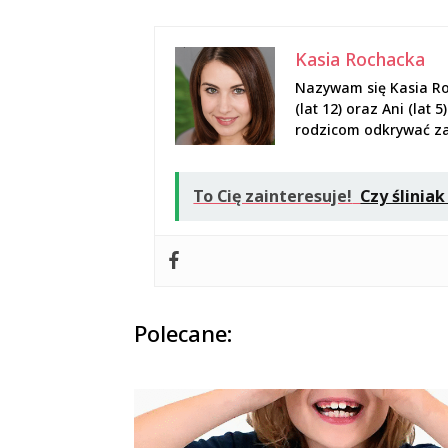
Kasia Rochacka
Nazywam się Kasia Ro
(lat 12) oraz Ani (la
rodzicom odkrywać zaw
To Cię zainteresuje!
Czy ślinia
Polecane: