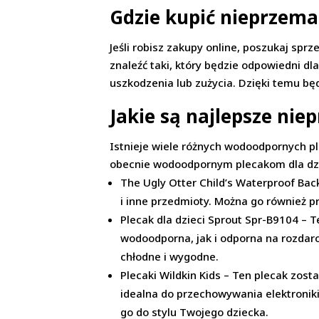
Gdzie kupić nieprzema
Jeśli robisz zakupy online, poszukaj sp
znaleźć taki, który będzie odpowiedni dl
uszkodzenia lub zużycia. Dzięki temu bę
Jakie są najlepsze nie
Istnieje wiele różnych wodoodpornych pl
obecnie wodoodpornym plecakom dla dzi
The Ugly Otter Child’s Waterproof Back
i inne przedmioty. Można go również pr
Plecak dla dzieci Sprout Spr-B9104 – 
wodoodporna, jak i odporna na rozdarci
chłodne i wygodne.
Plecaki Wildkin Kids – Ten plecak zost
idealna do przechowywania elektroniki
go do stylu Twojego dziecka.