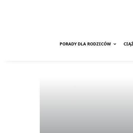
PORADY DLA RODZICÓW
CIĄ