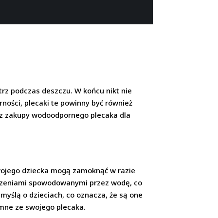
trz podczas deszczu. W końcu nikt nie
ności, plecaki te powinny być również
bisz zakupy wodoodpornego plecaka dla
Twojego dziecka mogą zamoknąć w razie
dzeniami spowodowanymi przez wodę, co
yślą o dzieciach, co oznacza, że są one
umne ze swojego plecaka.