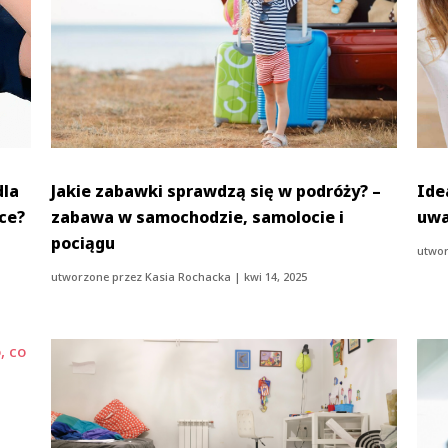
dla
Jakie zabawki sprawdzą się w podróży? –
Ide
ice?
zabawa w samochodzie, samolocie i
uwa
pociągu
utwor
utworzone przez
Kasia Rochacka
|
kwi 14, 2025