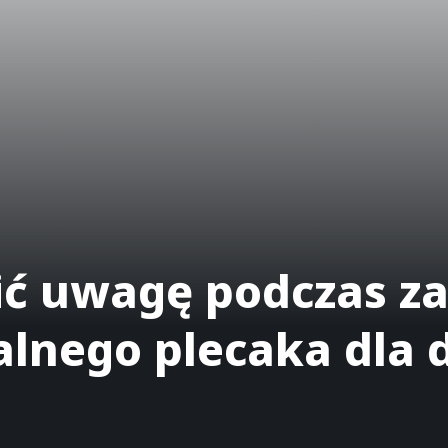
ić uwagę podczas z
lnego plecaka dla 