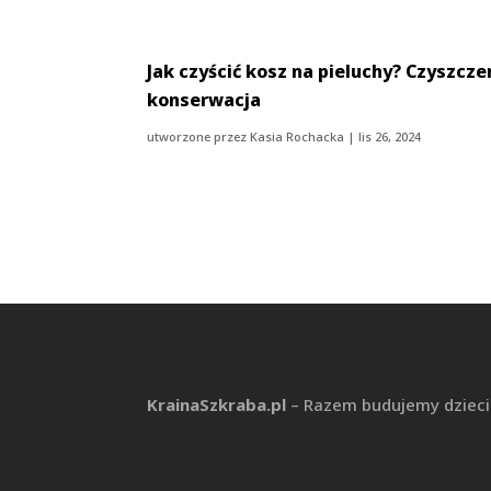
Jak czyścić kosz na pieluchy? Czyszczen
konserwacja
utworzone przez
Kasia Rochacka
|
lis 26, 2024
KrainaSzkraba.pl
– Razem budujemy dziec