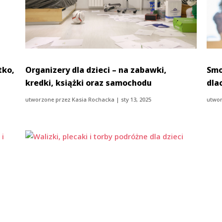
tko,
Organizery dla dzieci – na zabawki,
Smo
kredki, książki oraz samochodu
dla
utworzone przez
Kasia Rochacka
|
sty 13, 2025
utwor