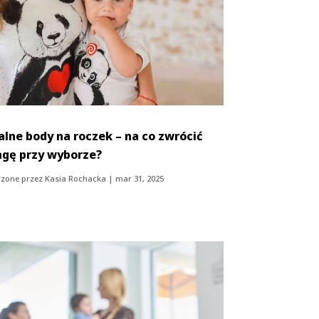
alne body na roczek – na co zwrócić
gę przy wyborze?
zone przez
Kasia Rochacka
|
mar 31, 2025