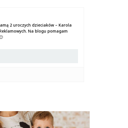
mamą 2 uroczych dzieciaków – Karola
jach Reklamowych. Na blogu pomagam
🙂