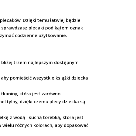
plecaków. Dzięki temu łatwiej będzie
 że sprawdzasz plecaki pod kątem oznak
trzymać codzienne użytkowanie.
ę bliżej trzem najlepszym dostępnym
 aby pomieścić wszystkie książki dziecka
.
 tkaniny, która jest zarówno
el tylny, dzięki czemu plecy dziecka są
lkę z wodą i suchą torebką, która jest
w wielu różnych kolorach, aby dopasować