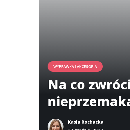
WYPRAWKA I AKCESORIA
Na co zwróc
nieprzemaka
Kasia Rochacka
27 grudnia, 2023