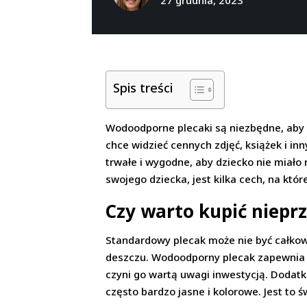
Spis treści
Wodoodporne plecaki są niezbędne, aby r
chce widzieć cennych zdjęć, książek i i
trwałe i wygodne, aby dziecko nie miało
swojego dziecka, jest kilka cech, na któ
Czy warto kupić niepr
Standardowy plecak może nie być całkow
deszczu. Wodoodporny plecak zapewnia
czyni go wartą uwagi inwestycją. Dodat
często bardzo jasne i kolorowe. Jest to