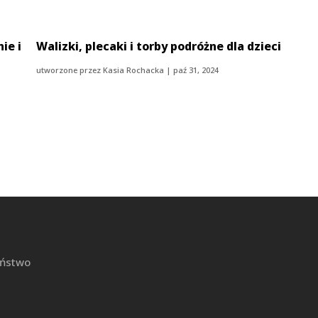
ie i
Walizki, plecaki i torby podróżne dla dzieci
utworzone przez
Kasia Rochacka
|
paź 31, 2024
iństwo