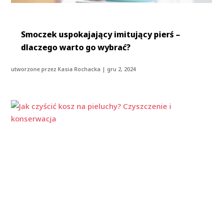
Smoczek uspokajający imitujący pierś –
dlaczego warto go wybrać?
utworzone przez
Kasia Rochacka
|
gru 2, 2024