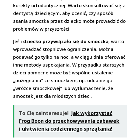
korekty ortodontycznej. Warto skonsultować się z
dentystą dziecięcym, aby ocenić, czy sposób
ssania smoczka przez dziecko może prowadzić do
problemów w przyszłości.
Jeśli
dziecko przywiązało się do smoczka
, warto
wprowadzać stopniowe ograniczenia. Można
podawać go tylko na noc, a w ciągu dnia oferować
inne metody uspokajania. W przypadku starszych
dzieci pomocne może być wspólne ustalenie
„pożegnania” ze smoczkiem, np. oddanie go
„wróżce smoczkowej” lub wytłumaczenie, że
smoczek jest dla młodszych dzieci.
To Cię zainteresuje!
Jak wykorzystać
Frog Boon do przechowywania zabawek
i ułatwienia codziennego sprzątania!