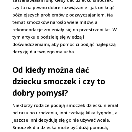
zastanawiałam się, kiedy dać dziecku smoczek,
czy to na pewno dobre rozwiązanie i jak uniknąć
późniejszych problemów z odzwyczajaniem. Na
temat smoczków narosło wiele mitów, a
rekomendacje zmieniały się na przestrzeni lat. W
tym artykule podzielę się wiedzą i
doświadczeniami, aby pomóc ci podjąć najlepszą
decyzję dla twojego malucha.
Od kiedy można dać
dziecku smoczek i czy to
dobry pomysł?
Niektórzy rodzice podają smoczek dziecku niemal
od razu po urodzeniu, inni czekają kilka tygodni, a
jeszcze inni decydują się go nie używać wcale.
Smoczek dla dziecka może być dużą pomocą,