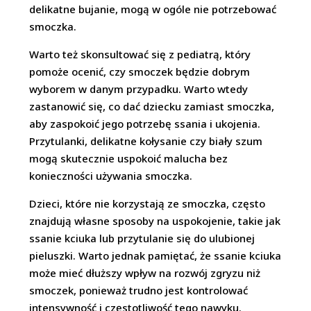
delikatne bujanie, mogą w ogóle nie potrzebować
smoczka.
Warto też skonsultować się z pediatrą, który
pomoże ocenić, czy smoczek będzie dobrym
wyborem w danym przypadku. Warto wtedy
zastanowić się, co dać dziecku zamiast smoczka,
aby zaspokoić jego potrzebę ssania i ukojenia.
Przytulanki, delikatne kołysanie czy biały szum
mogą skutecznie uspokoić malucha bez
konieczności używania smoczka.
Dzieci, które nie korzystają ze smoczka, często
znajdują własne sposoby na uspokojenie, takie jak
ssanie kciuka lub przytulanie się do ulubionej
pieluszki. Warto jednak pamiętać, że ssanie kciuka
może mieć dłuższy wpływ na rozwój zgryzu niż
smoczek, ponieważ trudno jest kontrolować
intensywność i częstotliwość tego nawyku.