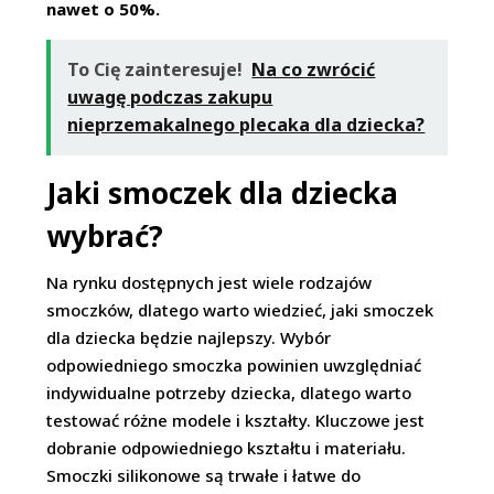
nawet o 50%.
To Cię zainteresuje!
Na co zwrócić
uwagę podczas zakupu
nieprzemakalnego plecaka dla dziecka?
Jaki smoczek dla dziecka
wybrać?
Na rynku dostępnych jest wiele rodzajów
smoczków, dlatego warto wiedzieć, jaki smoczek
dla dziecka będzie najlepszy. Wybór
odpowiedniego smoczka powinien uwzględniać
indywidualne potrzeby dziecka, dlatego warto
testować różne modele i kształty. Kluczowe jest
dobranie odpowiedniego kształtu i materiału.
Smoczki silikonowe są trwałe i łatwe do