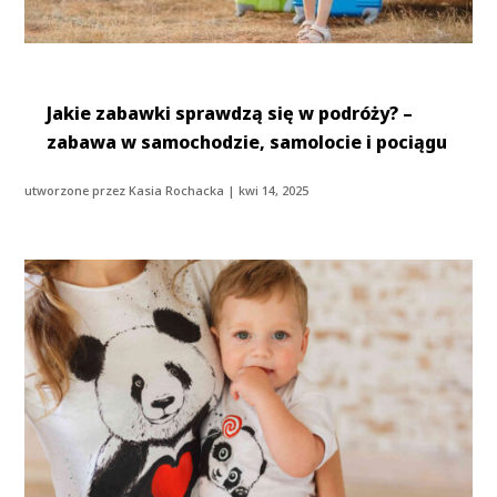
Jakie zabawki sprawdzą się w podróży? –
zabawa w samochodzie, samolocie i pociągu
utworzone przez
Kasia Rochacka
|
kwi 14, 2025