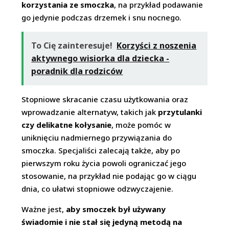
korzystania ze smoczka
, na przykład podawanie
go jedynie podczas drzemek i snu nocnego.
To Cię zainteresuje!
Korzyści z noszenia
aktywnego wisiorka dla dziecka -
poradnik dla rodziców
Stopniowe skracanie czasu użytkowania oraz
wprowadzanie alternatyw, takich jak
przytulanki
czy delikatne kołysanie
, może pomóc w
uniknięciu nadmiernego przywiązania do
smoczka. Specjaliści zalecają także, aby po
pierwszym roku życia powoli ograniczać jego
stosowanie, na przykład nie podając go w ciągu
dnia, co ułatwi stopniowe odzwyczajenie.
Ważne jest,
aby smoczek był używany
świadomie i nie stał się jedyną metodą na