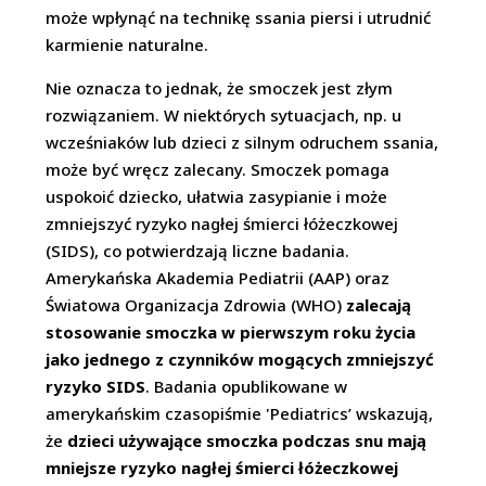
może wpłynąć na technikę ssania piersi i utrudnić
karmienie naturalne.
Nie oznacza to jednak, że smoczek jest złym
rozwiązaniem. W niektórych sytuacjach, np. u
wcześniaków lub dzieci z silnym odruchem ssania,
może być wręcz zalecany. Smoczek pomaga
uspokoić dziecko, ułatwia zasypianie i może
zmniejszyć ryzyko nagłej śmierci łóżeczkowej
(SIDS), co potwierdzają liczne badania.
Amerykańska Akademia Pediatrii (AAP) oraz
Światowa Organizacja Zdrowia (WHO)
zalecają
stosowanie smoczka w pierwszym roku życia
jako jednego z czynników mogących zmniejszyć
ryzyko SIDS
. Badania opublikowane w
amerykańskim czasopiśmie 'Pediatrics’ wskazują,
że
dzieci używające smoczka podczas snu mają
mniejsze ryzyko nagłej śmierci łóżeczkowej