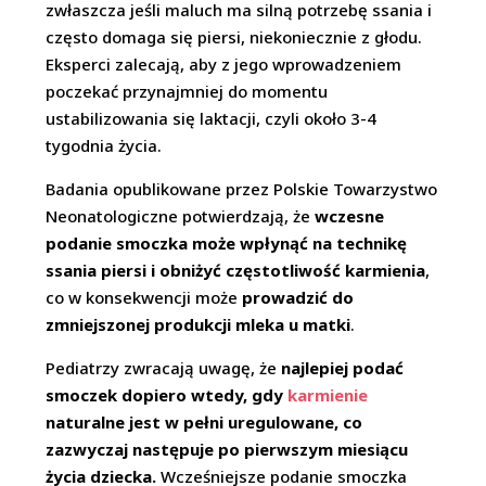
zwłaszcza jeśli maluch ma silną potrzebę ssania i
często domaga się piersi, niekoniecznie z głodu.
Eksperci zalecają, aby z jego wprowadzeniem
poczekać przynajmniej do momentu
ustabilizowania się laktacji, czyli około 3-4
tygodnia życia.
Badania opublikowane przez Polskie Towarzystwo
Neonatologiczne potwierdzają, że
wczesne
podanie smoczka może wpłynąć na technikę
ssania piersi i obniżyć częstotliwość karmienia
,
co w konsekwencji może
prowadzić do
zmniejszonej produkcji mleka u matki
.
Pediatrzy zwracają uwagę, że
najlepiej podać
smoczek dopiero wtedy, gdy
karmienie
naturalne jest w pełni uregulowane, co
zazwyczaj następuje po pierwszym miesiącu
życia dziecka.
Wcześniejsze podanie smoczka