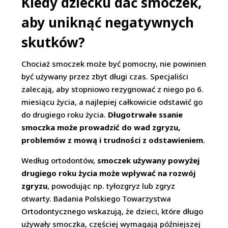
Kiedy dziecku dać smoczek,
aby uniknąć negatywnych
skutków?
Chociaż smoczek może być pomocny, nie powinien
być używany przez zbyt długi czas. Specjaliści
zalecają, aby stopniowo rezygnować z niego po 6.
miesiącu życia, a najlepiej całkowicie odstawić go
do drugiego roku życia.
Długotrwałe ssanie
smoczka może prowadzić do wad zgryzu,
problemów z mową i trudności z odstawieniem
.
Według ortodontów,
smoczek używany powyżej
drugiego roku życia może wpływać na rozwój
zgryzu
, powodując np. tyłozgryz lub zgryz
otwarty. Badania Polskiego Towarzystwa
Ortodontycznego wskazują, że dzieci, które długo
używały smoczka, częściej wymagają późniejszej