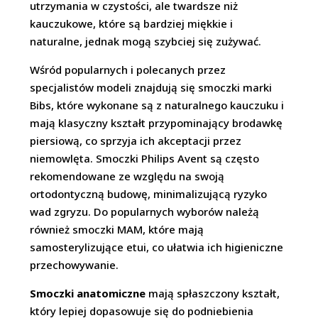
utrzymania w czystości, ale twardsze niż
kauczukowe, które są bardziej miękkie i
naturalne, jednak mogą szybciej się zużywać.
Wśród popularnych i polecanych przez
specjalistów modeli znajdują się smoczki marki
Bibs, które wykonane są z naturalnego kauczuku i
mają klasyczny kształt przypominający brodawkę
piersiową, co sprzyja ich akceptacji przez
niemowlęta. Smoczki Philips Avent są często
rekomendowane ze względu na swoją
ortodontyczną budowę, minimalizującą ryzyko
wad zgryzu. Do popularnych wyborów należą
również smoczki MAM, które mają
samosterylizujące etui, co ułatwia ich higieniczne
przechowywanie.
Smoczki anatomiczne
mają spłaszczony kształt,
który lepiej dopasowuje się do podniebienia