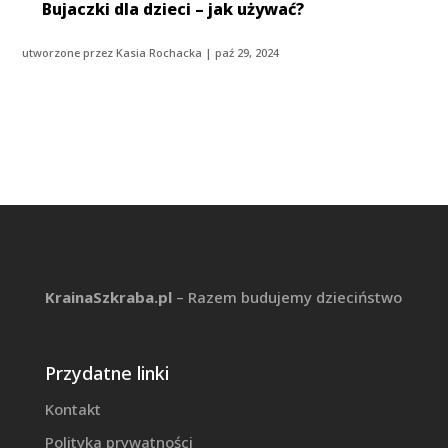
Bujaczki dla dzieci – jak używać?
utworzone przez
Kasia Rochacka
|
paź 29, 2024
KrainaSzkraba.pl
– Razem budujemy dzieciństwo
Przydatne linki
Kontakt
Polityka prywatności