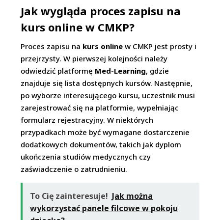
Jak wygląda proces zapisu na
kurs online w CMKP?
Proces zapisu na
kurs online
w CMKP jest prosty i
przejrzysty. W pierwszej kolejności należy
odwiedzić platformę
Med-Learning
, gdzie
znajduje się lista dostępnych kursów. Następnie,
po wyborze interesującego kursu, uczestnik musi
zarejestrować się na platformie, wypełniając
formularz rejestracyjny. W niektórych
przypadkach może być wymagane dostarczenie
dodatkowych dokumentów, takich jak dyplom
ukończenia studiów medycznych czy
zaświadczenie o zatrudnieniu.
To Cię zainteresuje!
Jak można
wykorzystać panele filcowe w pokoju