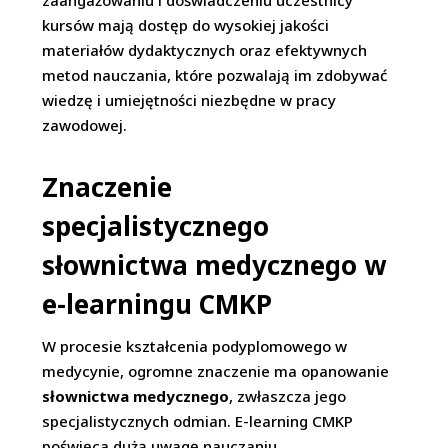
zaangażowaniu i doświadczeniu uczestnicy
kursów mają dostęp do wysokiej jakości
materiałów dydaktycznych oraz efektywnych
metod nauczania, które pozwalają im zdobywać
wiedzę i umiejętności niezbędne w pracy
zawodowej.
Znaczenie
specjalistycznego
słownictwa medycznego w
e-learningu CMKP
W procesie kształcenia podyplomowego w
medycynie, ogromne znaczenie ma opanowanie
słownictwa medycznego
, zwłaszcza jego
specjalistycznych odmian. E-learning CMKP
poświęca dużą uwagę nauczaniu