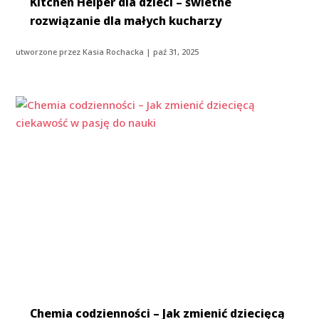
Kitchen Helper dla dzieci – świetne
rozwiązanie dla małych kucharzy
utworzone przez
Kasia Rochacka
|
paź 31, 2025
Chemia codzienności – Jak zmienić dziecięcą