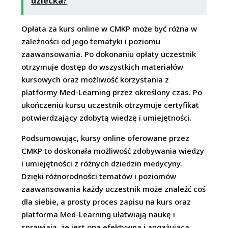
dziecka?
Opłata za kurs online w CMKP może być różna w
zależności od jego tematyki i poziomu
zaawansowania. Po dokonaniu opłaty uczestnik
otrzymuje dostęp do wszystkich materiałów
kursowych oraz możliwość korzystania z
platformy Med-Learning przez określony czas. Po
ukończeniu kursu uczestnik otrzymuje certyfikat
potwierdzający zdobytą wiedzę i umiejętności.
Podsumowując, kursy online oferowane przez
CMKP to doskonała możliwość zdobywania wiedzy
i umiejętności z różnych dziedzin medycyny.
Dzięki różnorodności tematów i poziomów
zaawansowania każdy uczestnik może znaleźć coś
dla siebie, a prosty proces zapisu na kurs oraz
platforma Med-Learning ułatwiają naukę i
sprawiają, że jest ona efektywna i angażująca.