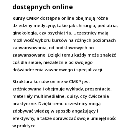
dostępnych online
Kursy CMKP
dostępne online obejmują różne
dziedziny medycyny, takie jak chirurgia, pediatria,
ginekologia, czy psychiatria. Uczestnicy mają
możliwość wyboru kursów na różnych poziomach
zaawansowania, od podstawowych po
zaawansowane. Dzięki temu każdy może znaleźć
coś dla siebie, niezależnie od swojego
doświadczenia zawodowego i specjalizacji.
Struktura kursów online w CMKP jest
zróżnicowana i obejmuje wykłady, prezentacje,
materiały multimedialne, quizy, czy ćwiczenia
praktyczne. Dzięki temu uczestnicy mogą
zdobywać wiedzę w sposób angażujący i
efektywny, a także sprawdzać swoje umiejętności
w praktyce.