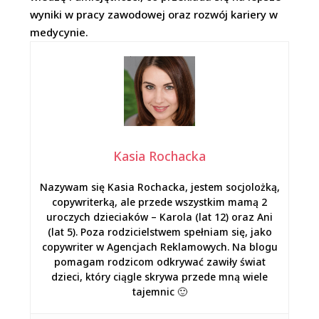
wyniki w pracy zawodowej oraz rozwój kariery w
medycynie.
Kasia Rochacka
Nazywam się Kasia Rochacka, jestem socjolożką,
copywriterką, ale przede wszystkim mamą 2
uroczych dzieciaków – Karola (lat 12) oraz Ani
(lat 5). Poza rodzicielstwem spełniam się, jako
copywriter w Agencjach Reklamowych. Na blogu
pomagam rodzicom odkrywać zawiły świat
dzieci, który ciągle skrywa przede mną wiele
tajemnic 🙂