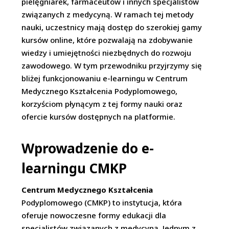
pielęgniarek, farmaceutów i innych specjalistów
związanych z medycyną. W ramach tej metody
nauki, uczestnicy mają dostęp do szerokiej gamy
kursów online, które pozwalają na zdobywanie
wiedzy i umiejętności niezbędnych do rozwoju
zawodowego. W tym przewodniku przyjrzymy się
bliżej funkcjonowaniu e-learningu w Centrum
Medycznego Kształcenia Podyplomowego,
korzyściom płynącym z tej formy nauki oraz
ofercie kursów dostępnych na platformie.
Wprowadzenie do e-
learningu CMKP
Centrum Medycznego Kształcenia
Podyplomowego (CMKP) to instytucja, która
oferuje nowoczesne formy edukacji dla
specjalistów związanych z medycyną. Jednym z