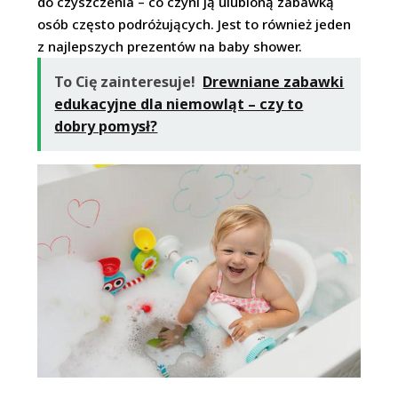
do czyszczenia – co czyni ją ulubioną zabawką
osób często podróżujących. Jest to również jeden
z najlepszych prezentów na baby shower.
To Cię zainteresuje!
Drewniane zabawki
edukacyjne dla niemowląt – czy to
dobry pomysł?