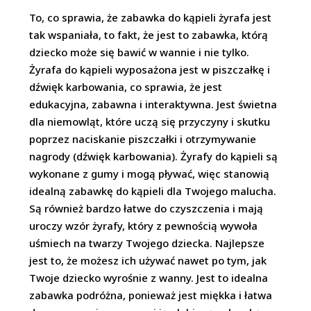
To, co sprawia, że zabawka do kąpieli żyrafa jest
tak wspaniała, to fakt, że jest to zabawka, którą
dziecko może się bawić w wannie i nie tylko.
Żyrafa do kąpieli wyposażona jest w piszczałkę i
dźwięk karbowania, co sprawia, że jest
edukacyjna, zabawna i interaktywna. Jest świetna
dla niemowląt, które uczą się przyczyny i skutku
poprzez naciskanie piszczałki i otrzymywanie
nagrody (dźwięk karbowania). Żyrafy do kąpieli są
wykonane z gumy i mogą pływać, więc stanowią
idealną zabawkę do kąpieli dla Twojego malucha.
Są również bardzo łatwe do czyszczenia i mają
uroczy wzór żyrafy, który z pewnością wywoła
uśmiech na twarzy Twojego dziecka. Najlepsze
jest to, że możesz ich używać nawet po tym, jak
Twoje dziecko wyrośnie z wanny. Jest to idealna
zabawka podróżna, ponieważ jest miękka i łatwa