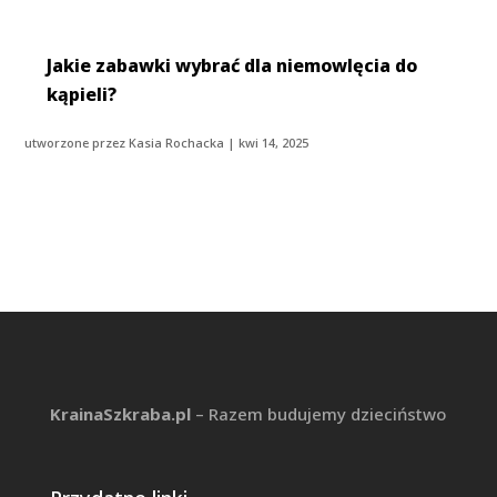
Jakie zabawki wybrać dla niemowlęcia do
kąpieli?
utworzone przez
Kasia Rochacka
|
kwi 14, 2025
KrainaSzkraba.pl
– Razem budujemy dzieciństwo