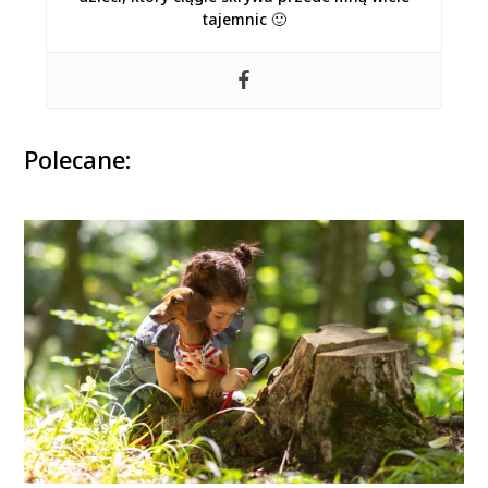
tajemnic 🙂
Polecane: