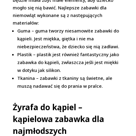
będzie miała zbyt małe elementy, aby dziecko
mogło się nią bawić. Najlepsze zabawki dla
niemowląt wykonane są z następujących
materiałów:
Guma – guma tworzy niesamowite zabawki do
kąpieli. Jest miękka, giętka i nie ma
niebezpieczeństwa, że dziecko się nią zadławi.
Plastik – plastik jest również fantastyczny jako
zabawka do kąpieli, zwłaszcza jeśli jest miękki
w dotyku jak silikon.
Tkanina – zabawki z tkaniny są świetne, ale
muszą nadawać się do prania w pralce.
Żyrafa do kąpiel –
kąpielowa zabawka dla
najmłodszych