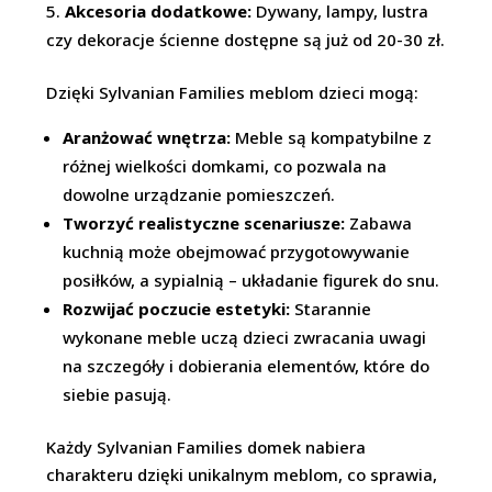
Akcesoria dodatkowe:
Dywany, lampy, lustra
czy dekoracje ścienne dostępne są już od 20-30 zł.
Dzięki Sylvanian Families meblom dzieci mogą:
Aranżować wnętrza:
Meble są kompatybilne z
różnej wielkości domkami, co pozwala na
dowolne urządzanie pomieszczeń.
Tworzyć realistyczne scenariusze:
Zabawa
kuchnią może obejmować przygotowywanie
posiłków, a sypialnią – układanie figurek do snu.
Rozwijać poczucie estetyki:
Starannie
wykonane meble uczą dzieci zwracania uwagi
na szczegóły i dobierania elementów, które do
siebie pasują.
Każdy Sylvanian Families domek nabiera
charakteru dzięki unikalnym meblom, co sprawia,