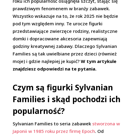
roku ich popularność osiągnęła szczyt, stając się
prawdziwym fenomenem w branży zabawek.
Wszystko wskazuje na to, że rok 2025 nie będzie
pod tym względem inny. Te urocze figurki
przedstawiające zwierzęce rodziny, realistyczne
domki i dopracowane akcesoria zapewniają
godziny kreatywnej zabawy. Dlaczego Sylvanian
Families są tak uwielbiane przez dzieci (również
moje) i gdzie najlepiej je kupić?
W tym artykule
znajdziesz odpowiedzi na te pytania.
Czym są figurki Sylvanian
Families i skąd pochodzi ich
popularność?
Sylvanian Families to seria zabawek
stworzona w
Japonii w 1985 roku przez firmę Epoch
. Od