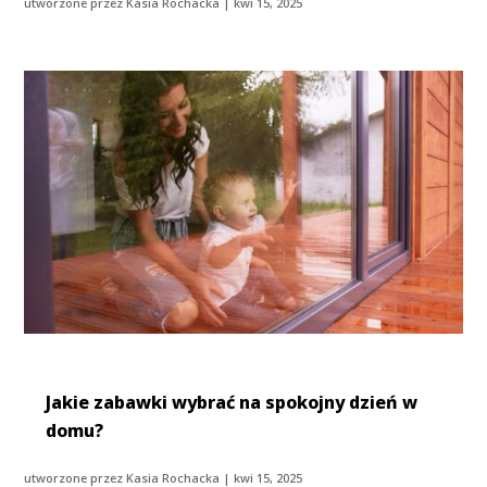
utworzone przez
Kasia Rochacka
|
kwi 15, 2025
Jakie zabawki wybrać na spokojny dzień w
domu?
utworzone przez
Kasia Rochacka
|
kwi 15, 2025