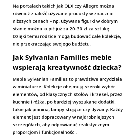
Na portalach takich jak OLX czy Allegro można
również znaleźć używane produkty w znacznie
niższych cenach – np. używane figurki w dobrym
stanie można kupić już za 20-30 zł za sztukę.
Dzięki temu rodzice mogą budować całe kolekcje,
nie przekraczając swojego budżetu.
Jak Sylvanian Families meble
wspierają kreatywność dziecka?
Meble Sylvanian Families to prawdziwe arcydzieła
w miniaturze. Kolekcje obejmują szeroki wybór
elementów, od klasycznych stołów i krzeseł, przez
kuchnie i łóżka, po bardziej wyszukane dodatki,
takie jak pianina, lampy stojące czy dywany. Każdy
element jest dopracowany w najdrobniejszych
szczegółach, aby odpowiadać realistycznym
proporcjom i funkcjonalności.