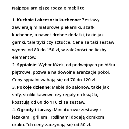
Najpopularniejsze rodzaje mebli to:
Kuchnie i akcesoria kuchenne:
Zestawy
zawierają miniaturowe piekarniki, szafki
kuchenne, a nawet drobne dodatki, takie jak
garnki, talerzyki czy sztućce. Cena za taki zestaw
wynosi od 80 do 150 zł, w zależności od liczby
elementów.
Sypialnie:
Wybór łóżek, od podwójnych po łóżka
piętrowe, pozwala na dowolne aranżacje pokoi.
Ceny sypialni wahają się od 70 do 120 zł.
Pokoje dzienne:
Meble do salonów, takie jak
sofy, stoliki kawowe czy regały na książki,
kosztują od 60 do 110 zł za zestaw.
Ogrody i tarasy:
Miniaturowe zestawy z
leżakami, grillem i roślinami dodają domkom
uroku. Ich ceny zaczynają się od 50 zł.