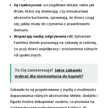
Są realistyczne:
szczegółowe detale, takie jak
drzwi, które się otwierają, czy miniaturowe
akcesoria kuchenne, sprawiają, że dzieci czują
się, jakby miały do czynienia z prawdziwymi
domami.
Wspierają naukę odgrywania ról:
Sylvanian
Families domki pozwalają na zabawę w rodzinę,
co uczy dzieci współpracy i zrozumienia różnych
ról społecznych.
To Cię zainteresuje!
Jakie zabawki
wybrać dla niemowlęcia do kąpieli?
Zabawki te są projektowane z myślą o możliwości
dopasowania różnych akcesoriów. Meble, dodatki i
figurki można dokupować osobno, co pozwala na
systematyczne rozbudowywanie kolekcji. W