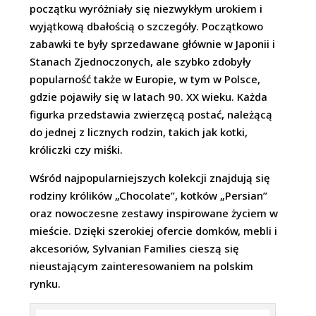
początku wyróżniały się niezwykłym urokiem i
wyjątkową dbałością o szczegóły. Początkowo
zabawki te były sprzedawane głównie w Japonii i
Stanach Zjednoczonych, ale szybko zdobyły
popularność także w Europie, w tym w Polsce,
gdzie pojawiły się w latach 90. XX wieku. Każda
figurka przedstawia zwierzęcą postać, należącą
do jednej z licznych rodzin, takich jak kotki,
króliczki czy miśki.
Wśród najpopularniejszych kolekcji znajdują się
rodziny królików „Chocolate”, kotków „Persian”
oraz nowoczesne zestawy inspirowane życiem w
mieście. Dzięki szerokiej ofercie domków, mebli i
akcesoriów, Sylvanian Families cieszą się
nieustającym zainteresowaniem na polskim
rynku.