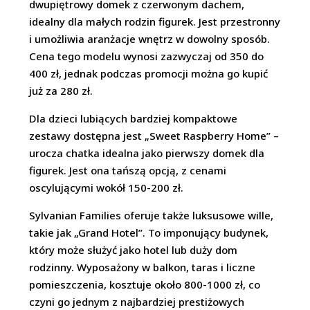
dwupiętrowy domek z czerwonym dachem,
idealny dla małych rodzin figurek. Jest przestronny
i umożliwia aranżacje wnętrz w dowolny sposób.
Cena tego modelu wynosi zazwyczaj od 350 do
400 zł, jednak podczas promocji można go kupić
już za 280 zł.
Dla dzieci lubiących bardziej kompaktowe
zestawy dostępna jest „Sweet Raspberry Home” –
urocza chatka idealna jako pierwszy domek dla
figurek. Jest ona tańszą opcją, z cenami
oscylującymi wokół 150-200 zł.
Sylvanian Families oferuje także luksusowe wille,
takie jak „Grand Hotel”. To imponujący budynek,
który może służyć jako hotel lub duży dom
rodzinny. Wyposażony w balkon, taras i liczne
pomieszczenia, kosztuje około 800-1000 zł, co
czyni go jednym z najbardziej prestiżowych