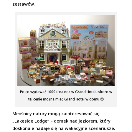
zestawów.
Po co wydawać 1000zł na noc w Grand Hotelu skoro w
tej cenie można mieć Grand Hotel w domu 🙂
Miłośnicy natury mogą zainteresować się
„Lakeside Lodge” – domek nad jeziorem, który
doskonale nadaje się na wakacyjne scenariusze.