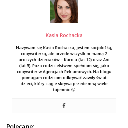
Kasia Rochacka
Nazywam się Kasia Rochacka, jestem socjolożką,
copywriterką, ale przede wszystkim mamą 2
uroczych dzieciaków – Karola (lat 12) oraz Ani
(lat 5). Poza rodzicielstwem spełniam się, jako
copywriter w Agencjach Reklamowych. Na blogu
pomagam rodzicom odkrywać zawiły świat
dzieci, który ciągle skrywa przede mną wiele
tajemnic 🙂
Polecane: