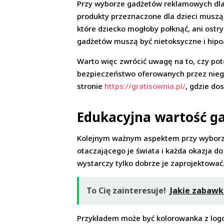
Przy wyborze gadżetów reklamowych dla 
produkty przeznaczone dla dzieci muszą
które dziecko mogłoby połknąć, ani ostr
gadżetów muszą być nietoksyczne i hipo
Warto więc zwrócić uwagę na to, czy po
bezpieczeństwo oferowanych przez niego
stronie
https://gratisownia.pl/
, gdzie do
Edukacyjna wartość g
Kolejnym ważnym aspektem przy wyborze 
otaczającego je świata i każda okazja d
wystarczy tylko dobrze je zaprojektować
To Cię zainteresuje!
Jakie zabawk
Przykładem może być kolorowanka z logo f