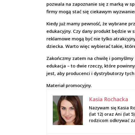
pozwala na zapoznanie się z marką w sp
firmy mogą stać się ciekawym wyzwanie
Kiedy już mamy pewność, że wybrane prz
edukacyjny. Czy dany produkt będzie w 
reklamowe mogą być nie tylko atrakcyj
dziecka. Warto więc wybierać takie, które
Zakończmy zatem na chwilę i pomyślmy – c
edukacja – to dwie rzeczy, które powin
jest, aby producenci i dystrybutorzy tyc
Materiał promocyjny.
Kasia Rochacka
Nazywam się Kasia Ro
(lat 12) oraz Ani (la
rodzicom odkrywać zaw