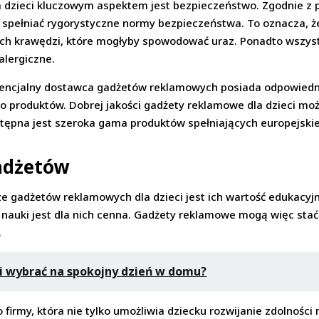
dzieci kluczowym aspektem jest bezpieczeństwo. Zgodnie z p
 spełniać rygorystyczne normy bezpieczeństwa. To oznacza, ż
ych krawędzi, które mogłyby spowodować uraz. Ponadto wszyst
alergiczne.
tencjalny dostawca gadżetów reklamowych posiada odpowiedni
 produktów. Dobrej jakości gadżety reklamowe dla dzieci moż
stępna jest szeroka gama produktów spełniających europejski
adżetów
gadżetów reklamowych dla dzieci jest ich wartość edukacyjna
o nauki jest dla nich cenna. Gadżety reklamowe mogą więc sta
.
i wybrać na spokojny dzień w domu?
irmy, która nie tylko umożliwia dziecku rozwijanie zdolności 