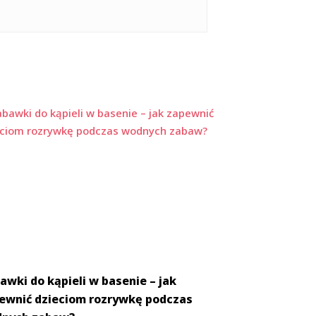
awki do kąpieli w basenie – jak
ewnić dzieciom rozrywkę podczas