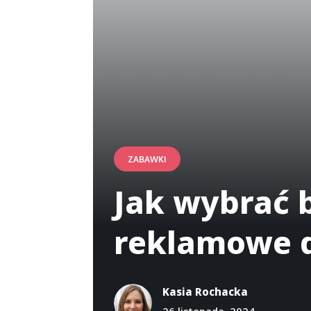
ZABAWKI
Jak wybrać 
reklamowe d
Kasia Rochacka
26 listopada, 2024