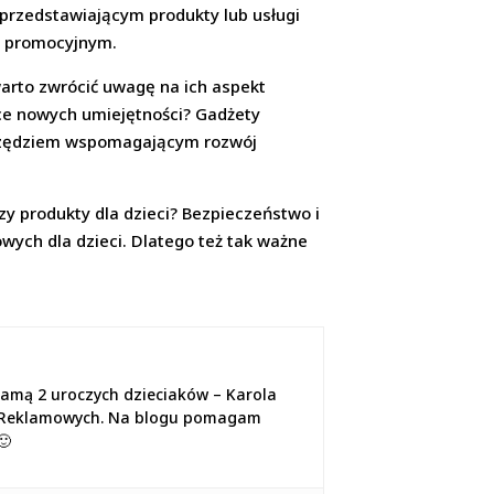
przedstawiającym produkty lub usługi
m promocyjnym.
arto zwrócić uwagę na ich aspekt
ce nowych umiejętności? Gadżety
arzędziem wspomagającym rozwój
zy produkty dla dzieci? Bezpieczeństwo i
ych dla dzieci. Dlatego też tak ważne
mamą 2 uroczych dzieciaków – Karola
jach Reklamowych. Na blogu pomagam
🙂