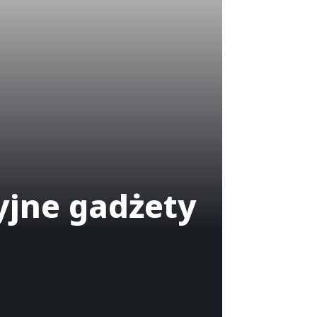
yjne gadżety