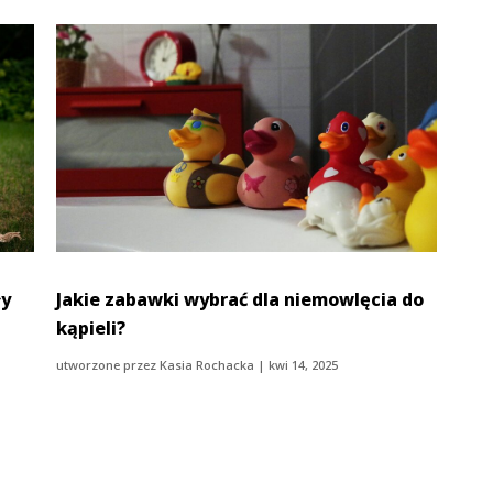
ły
Jakie zabawki wybrać dla niemowlęcia do
kąpieli?
utworzone przez
Kasia Rochacka
|
kwi 14, 2025