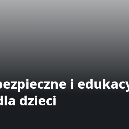
bezpieczne i edukac
la dzieci