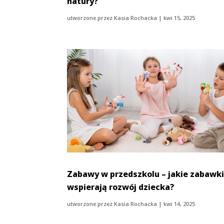
natury?
utworzone przez
Kasia Rochacka
|
kwi 15, 2025
Zabawy w przedszkolu – jakie zabawk
wspierają rozwój dziecka?
utworzone przez
Kasia Rochacka
|
kwi 14, 2025