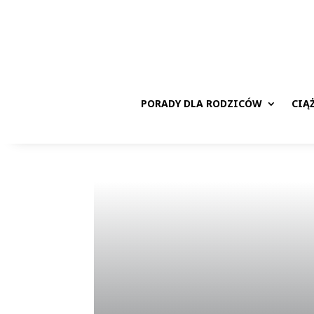
PORADY DLA RODZICÓW
CIĄ