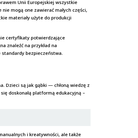
rawem Unii Europejskiej wszystkie
e nie mogą one zawierać małych części,
kie materiały użyte do produkcji
e certyfikaty potwierdzające
na znaleźć na przykład na
e standardy bezpieczeństwa.
. Dzieci są jak gąbki — chłoną wiedzę z
ć się doskonałą platformą edukacyjną –
manualnych i kreatywności, ale także