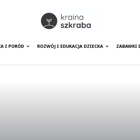
ŻA I PORÓD
ROZWÓJ I EDUKACJA DZIECKA
ZABAWKI D