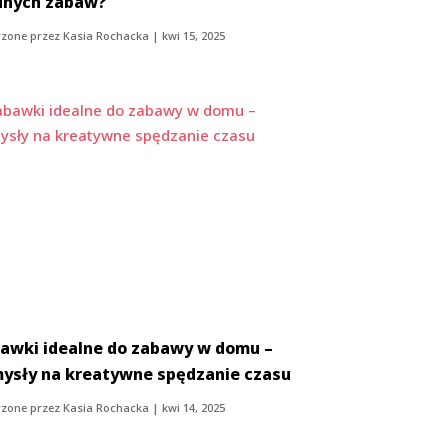
nych zabaw?
zone przez
Kasia Rochacka
|
kwi 15, 2025
awki idealne do zabawy w domu –
ysły na kreatywne spędzanie czasu
zone przez
Kasia Rochacka
|
kwi 14, 2025